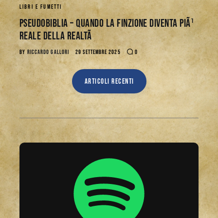
LIBRI E FUMETTI
Pseudobiblia – Quando la Finzione Diventa PiÃ¹
Reale della RealtÃ
BY
RICCARDO GALLORI
29 SETTEMBRE 2025
0
ARTICOLI RECENTI