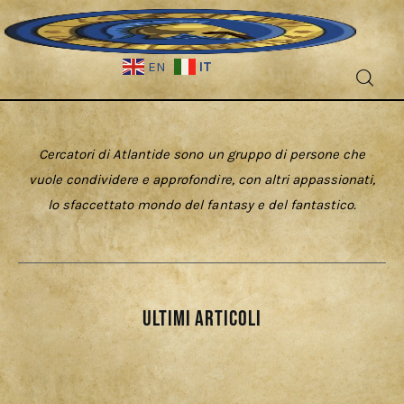
IT
EN
Fantascienza
Cercatori di Atlantide sono un gruppo di persone che
Fantasy
vuole condividere e approfondire, con altri appassionati,
lo sfaccettato mondo del fantasy e del fantastico.
Games
Recensioni
Libri e fumetti
ultimi articoli
Cercatori