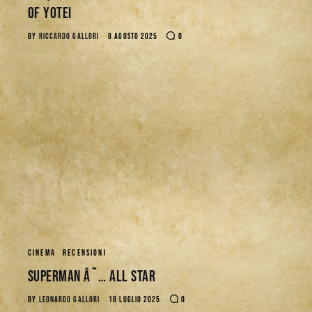
of Yotei
BY
RICCARDO GALLORI
8 AGOSTO 2025
0
CINEMA
RECENSIONI
SUPERMAN â˜… ALL STAR
BY
LEONARDO GALLORI
18 LUGLIO 2025
0