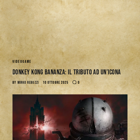
VIDEOGAME
Donkey Kong Bananza: Il Tributo ad un’Icona
BY
MIRKO REBUZZI
10 OTTOBRE 2025
0