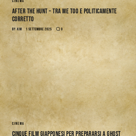
CINEMA
After The Hunt – Tra Me Too e politicamente
corretto
BY
KIM
1 SETTEMBRE 2025
0
CINEMA
Cinque Film giapponesi per prepararsi a Ghost