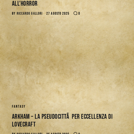
all’horror
BY
RICCARDO GALLORI
27 AGOSTO 2025
0
FANTASY
Arkham – La PseudocittÃ per eccellenza di
Lovecraft