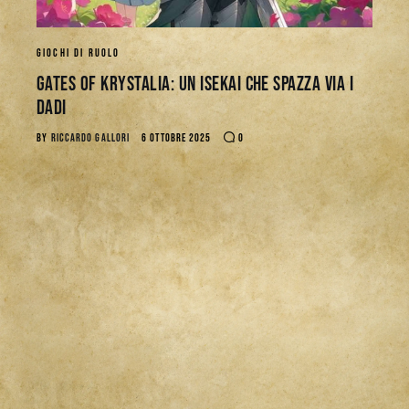
GIOCHI DI RUOLO
Gates of Krystalia: Un Isekai che spazza via i
dadi
BY
RICCARDO GALLORI
6 OTTOBRE 2025
0