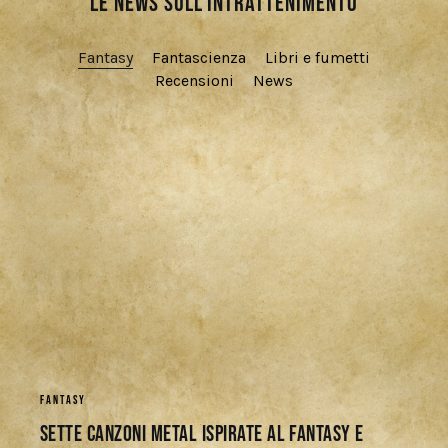
Le news sull'intrattenimento
Fantasy
Fantascienza
Libri e fumetti
Recensioni
News
FANTASY
Sette Canzoni Metal ispirate al Fantasy e