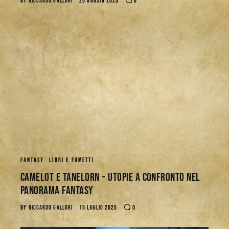
BY
RICCARDO GALLORI
25 AGOSTO 2025
0
FANTASY
LIBRI E FUMETTI
Camelot e Tanelorn – Utopie a Confronto nel
Panorama Fantasy
BY
RICCARDO GALLORI
15 LUGLIO 2025
0