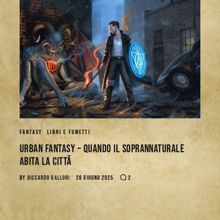
FANTASY
LIBRI E FUMETTI
Urban Fantasy – Quando il Soprannaturale
Abita la CittÃ
BY
RICCARDO GALLORI
26 GIUGNO 2025
2