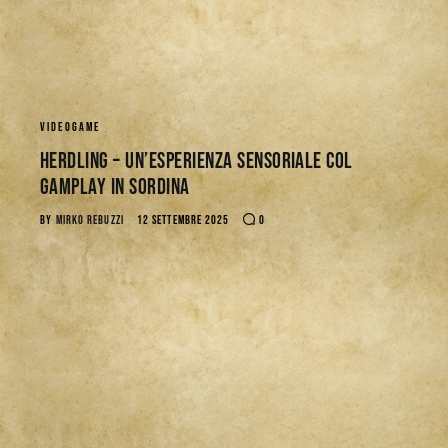
VIDEOGAME
Herdling – Un’esperienza sensoriale col
gamplay in sordina
BY
MIRKO REBUZZI
12 SETTEMBRE 2025
0