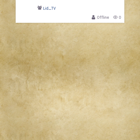
Lid_TV
Offline
0